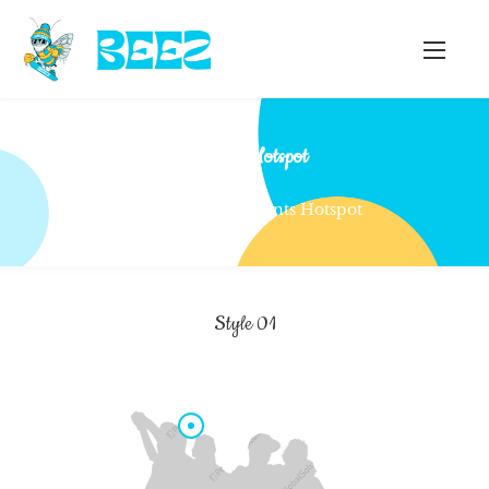
Elements Hotspot
Home
Elements Hotspot
Style 01