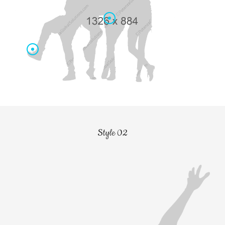
Style 02