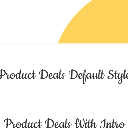
Product Deals Default Styl
Product Deals With Intro