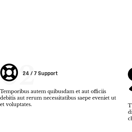
02
24 / 7 Support
Temporibus autem quibusdam et aut officiis
debitis aut rerum necessitatibus saepe eveniet ut
et voluptates.
T
d
c