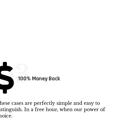
03
100% Money Back
hese cases are perfectly simple and easy to
istinguish. In a free hour, when our power of
hoice.