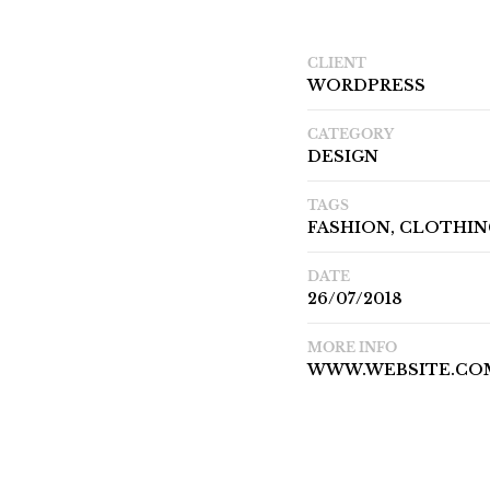
CLIENT
WORDPRESS
CATEGORY
DESIGN
TAGS
FASHION, CLOTHIN
DATE
26/07/2018
MORE INFO
WWW.WEBSITE.CO