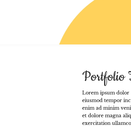
Portfolio T
Lorem ipsum dolor si
eiusmod tempor inci
enim ad minim venia
et dolore magna ali
exercitation ullamco