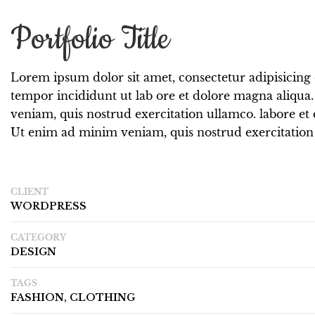
Portfolio Title
Lorem ipsum dolor sit amet, consectetur adipisicing 
tempor incididunt ut lab ore et dolore magna aliqu
veniam, quis nostrud exercitation ullamco. labore et
Ut enim ad minim veniam, quis nostrud exercitation
CLIENT
WORDPRESS
CATEGORY
DESIGN
TAGS
FASHION, CLOTHING