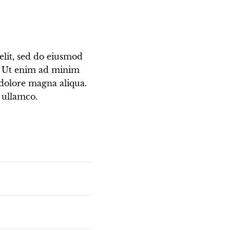
elit, sed do eiusmod
a. Ut enim ad minim
 dolore magna aliqua.
 ullamco.