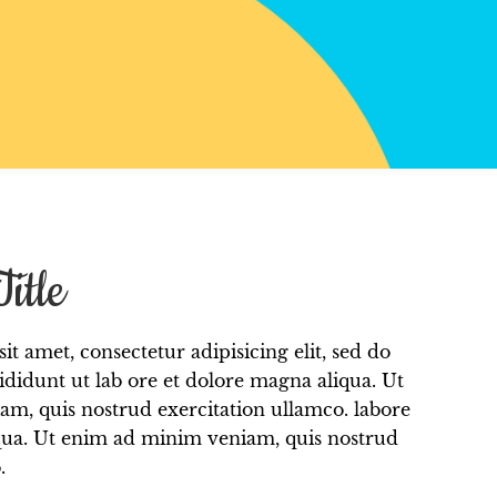
itle
t amet, consectetur adipisicing elit, sed do
didunt ut lab ore et dolore magna aliqua. Ut
m, quis nostrud exercitation ullamco. labore
qua. Ut enim ad minim veniam, quis nostrud
.