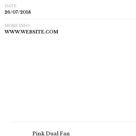
DATE
26/07/2018
MORE INFO
WWW.WEBSITE.COM
Pink Dual Fan