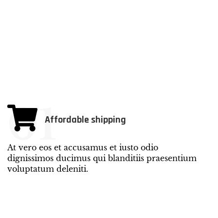
01
Affordable shipping
At vero eos et accusamus et iusto odio
dignissimos ducimus qui blanditiis praesentium
voluptatum deleniti.