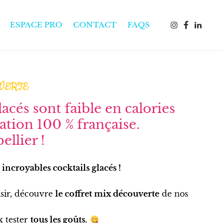
ESPACE PRO
CONTACT
FAQS
VERTE
lacés sont faible en calories
ation 100 % française.
llier !
incroyables cocktails glacés !
isir, découvre
le coffret mix découverte
de nos
 tester
tous les goûts.