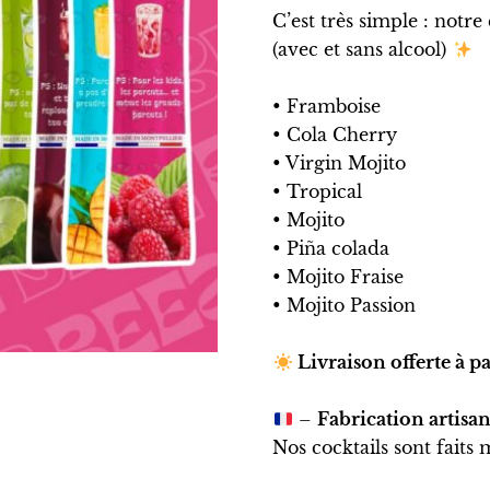
C’est très simple : notr
(avec et sans alcool)
• Framboise
• Cola Cherry
• Virgin Mojito
• Tropical
• Mojito
• Piña colada
• Mojito Fraise
• Mojito Passion
Livraison offerte à pa
–
Fabrication artisa
Nos cocktails sont fait