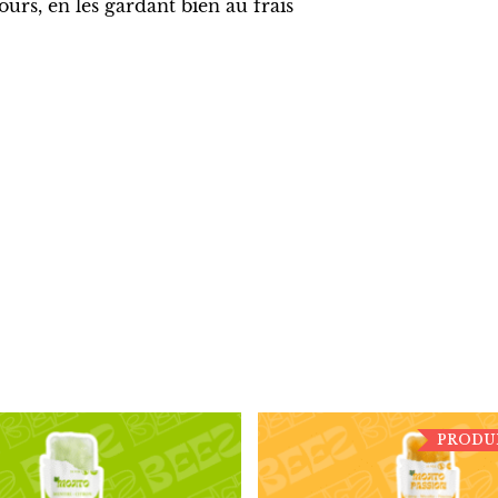
urs, en les gardant bien au frais
PRODU