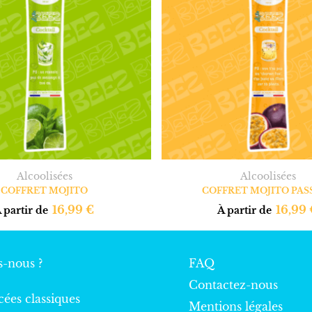
Alcoolisées
Alcoolisées
COFFRET MOJITO
COFFRET MOJITO PAS
16,99
€
16,99
 partir de
À partir de
-nous ?
FAQ
Contactez-nous
cées classiques
Mentions légales