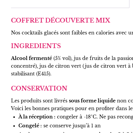
COFFRET DÉCOUVERTE MIX
Nos cocktails glacés sont faibles en calories avec u
INGREDIENTS
Alcool fermenté
(5% vol), jus de fruits de la passi
concentré), jus de citron vert (jus de citron vert à
stabilisant (E415).
CONSERVATION
Les produits sont livrés
sous forme liquide
non co
Voici les bonnes pratiques pour en profiter dans le
À la réception :
congeler
à -18°C. Ne pas recon
Congelé :
se conserve jusqu’à 1 an