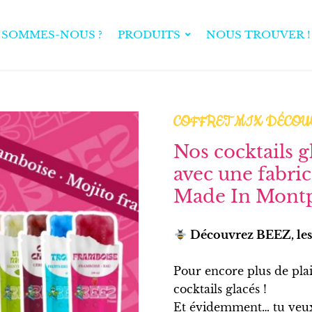
 SOMMES-NOUS ?
PRODUITS
NOUS TROUVER !
COFFRET MIX DÉCOU
Nos cocktails g
avec une fabric
Made In Montpe
Découvrez BEEZ, les 
Pour encore plus de pla
cocktails glacés !
Et évidemment… tu veux