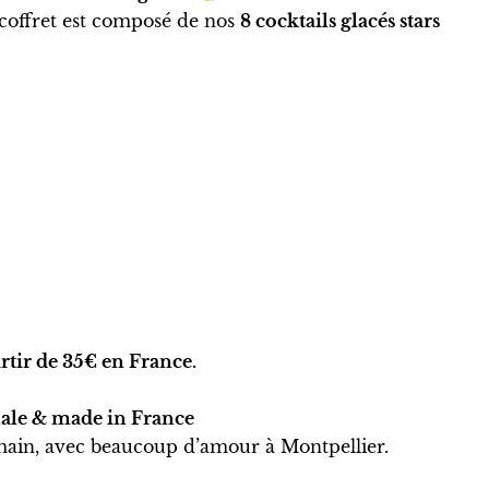
e coffret est composé de nos
8 cocktails glacés stars
rtir de 35€ en France.
nale & made in France
s main, avec beaucoup d’amour à Montpellier.