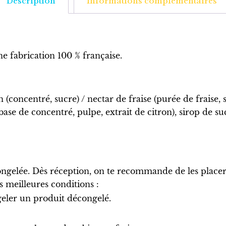
Description
Informations complémentaires
ne fabrication 100 % française.
on (concentré, sucre) / nectar de fraise (purée de fraise,
 base de concentré, pulpe, extrait de citron), sirop de s
ngelée. Dès réception, on te recommande de les place
s meilleures conditions :
geler un produit décongelé.