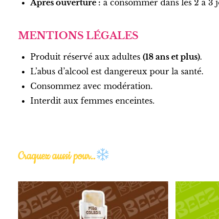
Après ouverture :
à consommer dans les 2 à 3 jo
MENTIONS LÉGALES
Produit réservé aux adultes
(18 ans et plus)
.
L’abus d’alcool est dangereux pour la santé.
Consommez avec modération.
Interdit aux femmes enceintes.
Craquez aussi pour..