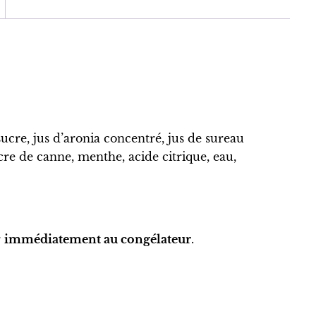
 sucre, jus d’aronia concentré, jus de sureau
ucre de canne, menthe, acide citrique, eau,
r
immédiatement au congélateur
.