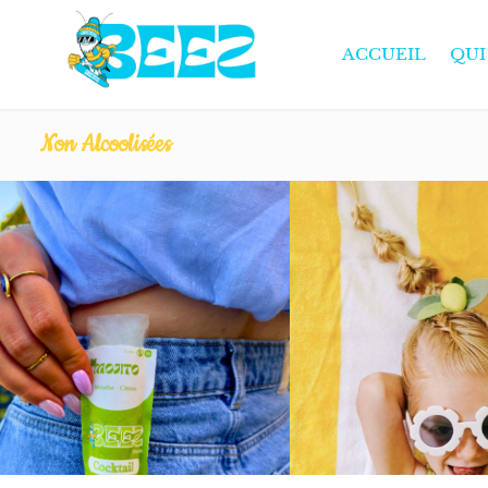
ACCUEIL
QUI
Non Alcoolisées