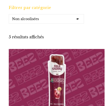
Filtrer par catégorie
Non alcoolisées
×
5 résultats affichés