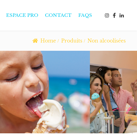
ESPACE PRO
CONTACT
FAQS
Home
Produits
Non alcoolisées