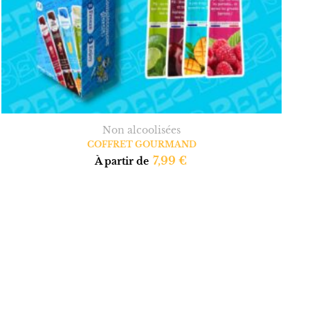
Non alcoolisées
COFFRET GOURMAND
7,99
€
À partir de