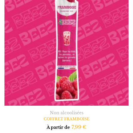
Non alcoolisées
COFFRET FRAMBOISE
7,99
€
À partir de