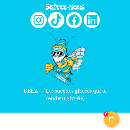
Suivez-nous
BEEZ — Les sucettes glacées qui te
rendent givré(e)
0