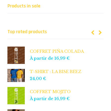
Products in sale
Top rated products
COFFRET PIÑA COLADA
À partir de
16,99
€
T-SHIRT : LA BISE BEEZ
24,00
€
COFFRET MOJITO
À partir de
16,99
€