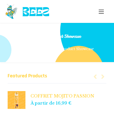
Elements Product Showcase
Home
Elements Product Showcase
Featured Products
COFFRET MOJITO PASSION
À partir de
16,99
€